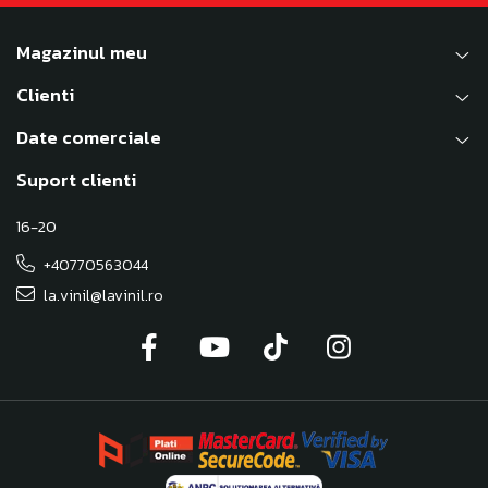
Magazinul meu
Clienti
Date comerciale
Suport clienti
16-20
+40770563044
la.vinil@lavinil.ro