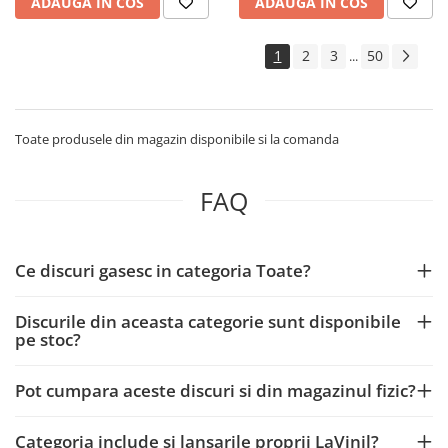
ADAUGA IN COS
ADAUGA IN COS
1
2
3
50
...
Toate produsele din magazin disponibile si la comanda
FAQ
Ce discuri gasesc in categoria Toate?
Discurile din aceasta categorie sunt disponibile
pe stoc?
Pot cumpara aceste discuri si din magazinul fizic?
Categoria include si lansarile proprii LaVinil?