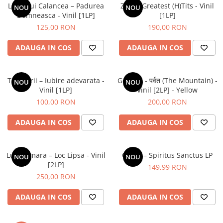
Lupii Lui Calancea – Padurea
ZOB – Greatest (H)Tits - Vinil
NOU
NOU
Domneasca - Vinil [1LP]
[1LP]
125,00 RON
190,00 RON
ADAUGA IN COS
ADAUGA IN COS
Tapinarii – Iubire adevarata -
Gorillaz - पर्वत (The Mountain) -
NOU
NOU
Vinil [1LP]
Vinil [2LP] - Yellow
100,00 RON
200,00 RON
ADAUGA IN COS
ADAUGA IN COS
Luna Amara – Loc Lipsa - Vinil
Cargo – Spiritus Sanctus LP
NOU
NOU
[2LP]
149,99 RON
250,00 RON
ADAUGA IN COS
ADAUGA IN COS