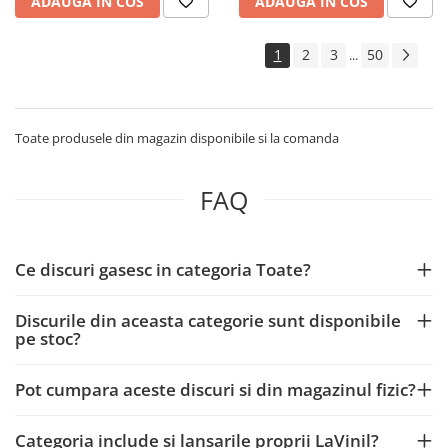
ADAUGA IN COS
ADAUGA IN COS
1
2
3
50
...
Toate produsele din magazin disponibile si la comanda
FAQ
Ce discuri gasesc in categoria Toate?
Discurile din aceasta categorie sunt disponibile
pe stoc?
Pot cumpara aceste discuri si din magazinul fizic?
Categoria include si lansarile proprii LaVinil?