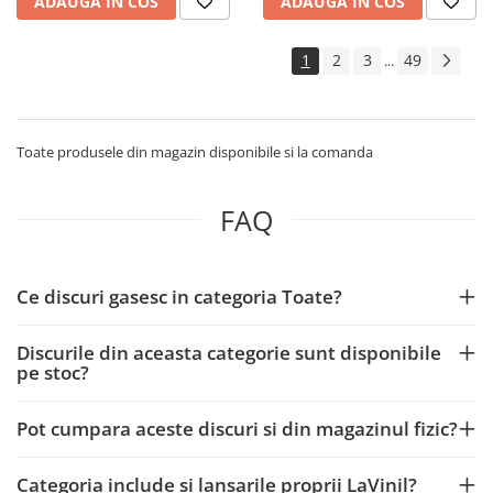
ADAUGA IN COS
ADAUGA IN COS
1
2
3
49
...
Toate produsele din magazin disponibile si la comanda
FAQ
Ce discuri gasesc in categoria Toate?
Discurile din aceasta categorie sunt disponibile
pe stoc?
Pot cumpara aceste discuri si din magazinul fizic?
Categoria include si lansarile proprii LaVinil?