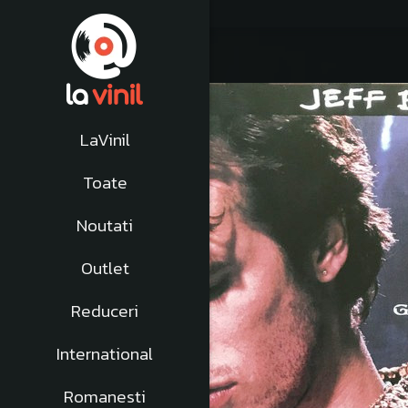
LaVinil
Toate
Noutati
Outlet
Reduceri
International
Romanesti