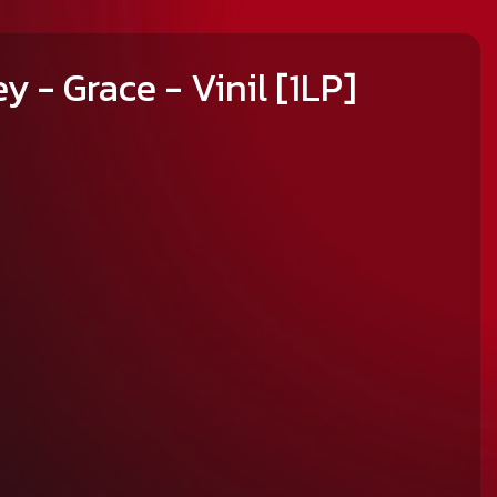
y - Grace - Vinil [1LP]