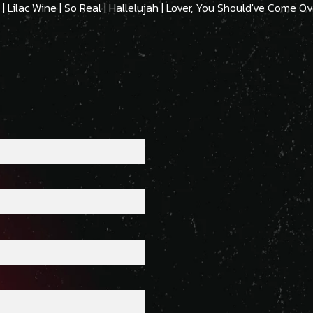
 | Lilac Wine | So Real | Hallelujah | Lover, You Should've Come Ov