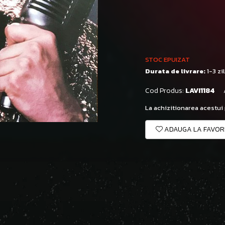
STOC EPUIZAT
Durata de livrare:
1-3 zi
Cod Produs:
LAVI1184
La achizitionarea acestui
ADAUGA LA FAVOR