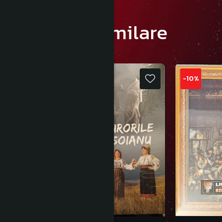
Produse similare
NOU
-10%