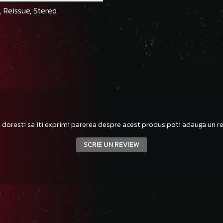
n, Reissue, Stereo
 doresti sa iti exprimi parerea despre acest produs poti adauga un re
SCRIE UN REVIEW