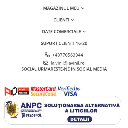
MAGAZINUL MEU
CLIENTI
DATE COMERCIALE
SUPORT CLIENTI
16-20
+40770563044
la.vinil@lavinil.ro
SOCIAL
URMARESTE-NE IN SOCIAL MEDIA