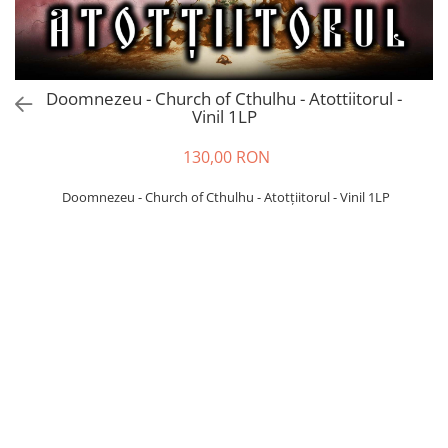
Doomnezeu - Church of Cthulhu - Atottiitorul -
Vinil 1LP
130,00 RON
Doomnezeu - Church of Cthulhu - Atotțiitorul - Vinil 1LP