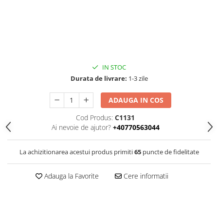
IN STOC
Durata de livrare:
1-3 zile
ADAUGA IN COS
Cod Produs:
C1131
Ai nevoie de ajutor?
+40770563044
La achizitionarea acestui produs primiti
65
puncte de fidelitate
Adauga la Favorite
Cere informatii