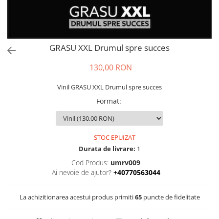
GRASU XXL Drumul spre succes
130,00 RON
Vinil GRASU XXL Drumul spre succes
Format
:
STOC EPUIZAT
Durata de livrare:
1
Cod Produs:
umrv009
Ai nevoie de ajutor?
+40770563044
La achizitionarea acestui produs primiti
65
puncte de fidelitate