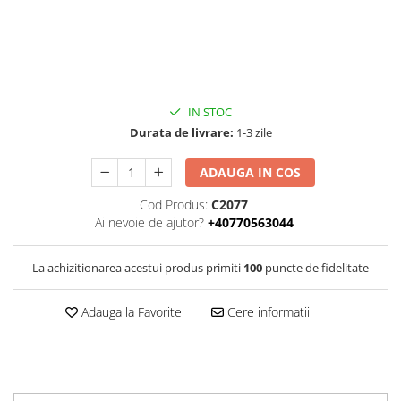
IN STOC
Durata de livrare:
1-3 zile
ADAUGA IN COS
Cod Produs:
C2077
Ai nevoie de ajutor?
+40770563044
La achizitionarea acestui produs primiti
100
puncte de fidelitate
Adauga la Favorite
Cere informatii