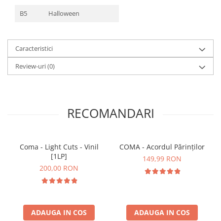
B5
Halloween
Caracteristici
Review-uri
(0)
RECOMANDARI
Coma - Light Cuts - Vinil
COMA - Acordul Părinților
[1LP]
149,99 RON
200,00 RON
ADAUGA IN COS
ADAUGA IN COS