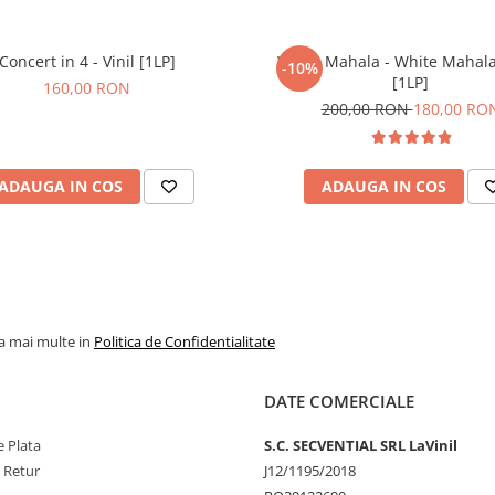
Concert in 4 - Vinil [1LP]
White Mahala - White Mahala 
-10%
[1LP]
160,00 RON
200,00 RON
180,00 RO
ADAUGA IN COS
ADAUGA IN COS
la mai multe in
Politica de Confidentialitate
DATE COMERCIALE
 Plata
S.C. SECVENTIAL SRL LaVinil
e Retur
J12/1195/2018