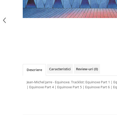
Distribuie
pe
Facebook
Caracteristici
Review-uri
(0)
Descriere
Jean-Michel Jarre - Equinoxe. Tracklist: Equinoxe Part 1 | 
| Equinoxe Part 4 | Equinoxe Part 5 | Equinoxe Part 6 | E