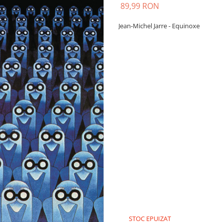
89,99 RON
Jean-Michel Jarre - Equinoxe
STOC EPUIZAT