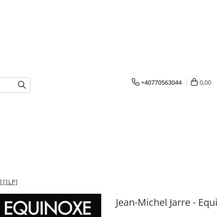
+40770563044
0,00
l [1LP]
Jean-Michel Jarre - Equi