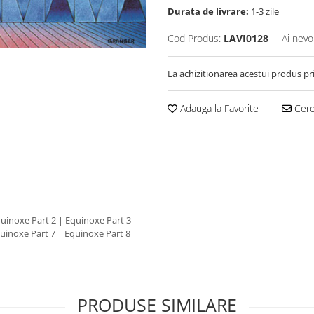
Durata de livrare:
1-3 zile
Cod Produs:
LAVI0128
Ai nevo
La achizitionarea acestui produs pr
Adauga la Favorite
Cere 
Equinoxe Part 2 | Equinoxe Part 3
quinoxe Part 7 | Equinoxe Part 8
PRODUSE SIMILARE