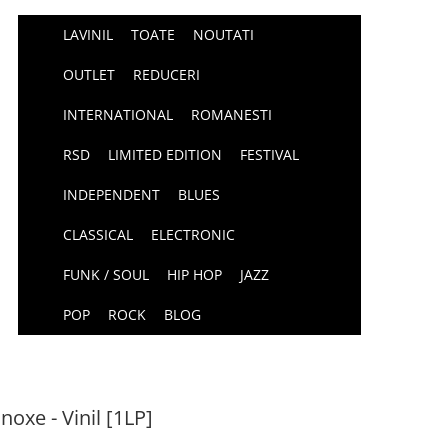
LAVINIL
TOATE
NOUTATI
OUTLET
REDUCERI
INTERNATIONAL
ROMANESTI
RSD
LIMITED EDITION
FESTIVAL
INDEPENDENT
BLUES
CLASSICAL
ELECTRONIC
FUNK / SOUL
HIP HOP
JAZZ
POP
ROCK
BLOG
noxe - Vinil [1LP]