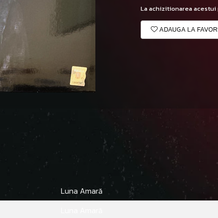
La achizitionarea acestui
ADAUGA LA FAVOR
Luna Amară
Luna Amară