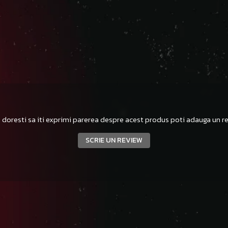
 doresti sa iti exprimi parerea despre acest produs poti adauga un re
SCRIE UN REVIEW