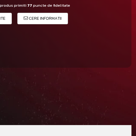
 produs primiti
77
puncte de fidelitate
ITE
CERE INFORMATII