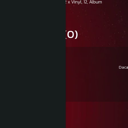
Format:
2 x Vinyl, 12, Album
Review-uri
(0)
Daca