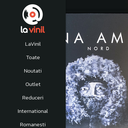
LaVinil
Toate
Noutati
Outlet
Reduceri
International
Romanesti