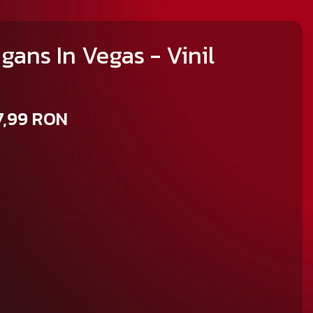
agans In Vegas - Vinil
7,99 RON