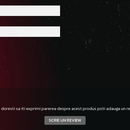
n
 doresti sa iti exprimi parerea despre acest produs poti adauga un re
SCRIE UN REVIEW