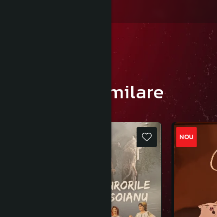
Produse similare
NOU
NOU