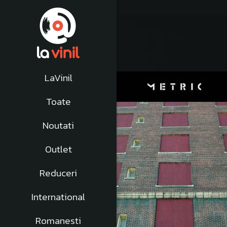
LaVinil
-20%
Toate
Noutati
Outlet
Reduceri
International
Romanesti