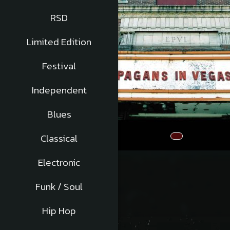
RSD
Limited Edition
Festival
Independent
Blues
Classical
Distribuie
Electronic
pe
Facebook
Funk / Soul
Hip Hop