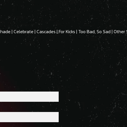
 Shade | Celebrate | Cascades | For Kicks | Too Bad, So Sad | Other