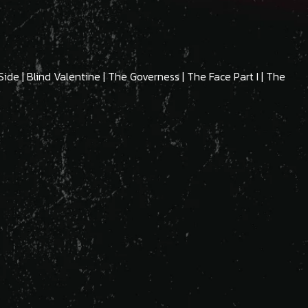
 Side | Blind Valentine | The Governess | The Face Part I | The