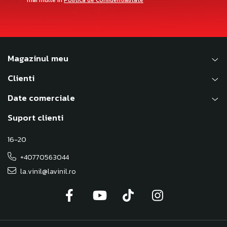
mai multe in
Politica de Confidentialitate
Magazinul meu
Clienti
Date comerciale
Suport clienti
16-20
+40770563044
la.vinil@lavinil.ro