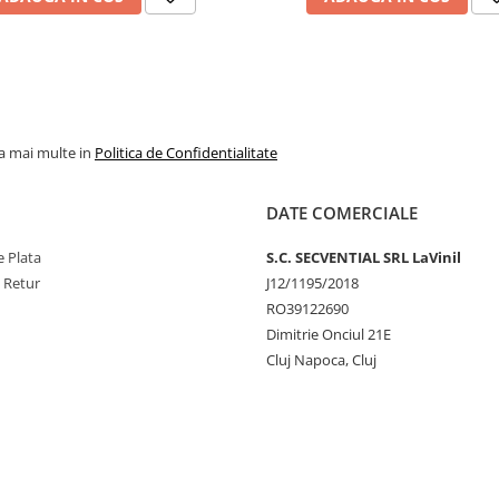
la mai multe in
Politica de Confidentialitate
DATE COMERCIALE
 Plata
S.C. SECVENTIAL SRL LaVinil
e Retur
J12/1195/2018
RO39122690
Dimitrie Onciul 21E
Cluj Napoca, Cluj