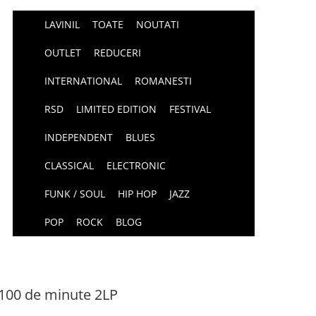
LAVINIL
TOATE
NOUTATI
OUTLET
REDUCERI
INTERNATIONAL
ROMANESTI
RSD
LIMITED EDITION
FESTIVAL
INDEPENDENT
BLUES
CLASSICAL
ELECTRONIC
FUNK / SOUL
HIP HOP
JAZZ
POP
ROCK
BLOG
 100 de minute 2LP