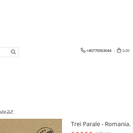
+40770563044
0,00
nute 2LP
Trei Parale - Romania.