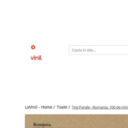
LaVinil - Home /
Toate /
Trei Parale - Romania. 100 de mi