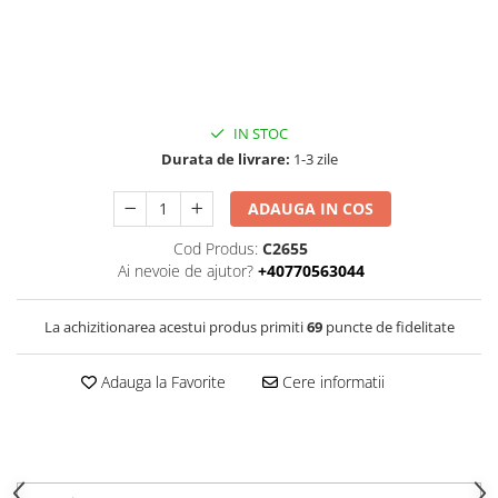
IN STOC
Durata de livrare:
1-3 zile
ADAUGA IN COS
Cod Produs:
C2655
Ai nevoie de ajutor?
+40770563044
La achizitionarea acestui produs primiti
69
puncte de fidelitate
Adauga la Favorite
Cere informatii