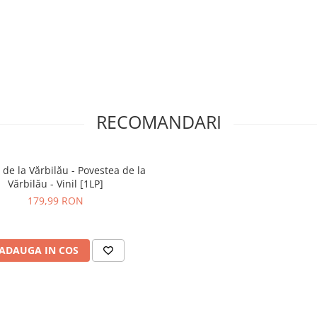
RECOMANDARI
 de la Vărbilău - Povestea de la
Vărbilău - Vinil [1LP]
179,99 RON
ADAUGA IN COS