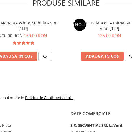
PRODUSE SIMILARE
Mahala - White Mahala - Vinil
Lupii Lui Calancea – Inima Sal
NOU
[1LP]
Vinil [1LP]
200,00 RON
180,00 RON
125,00 RON
ADAUGA IN COS
ADAUGA IN COS
la mai multe in
Politica de Confidentialitate
DATE COMERCIALE
 Plata
S.C. SECVENTIAL SRL LaVinil