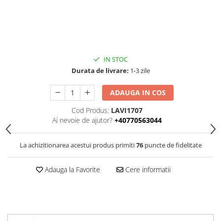
IN STOC
Durata de livrare:
1-3 zile
ADAUGA IN COS
Cod Produs:
LAVI1707
Ai nevoie de ajutor?
+40770563044
La achizitionarea acestui produs primiti
76
puncte de fidelitate
Adauga la Favorite
Cere informatii