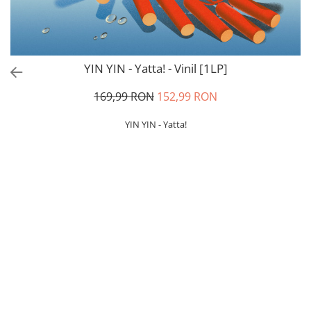
YIN YIN - Yatta! - Vinil [1LP]
169,99 RON
152,99 RON
YIN YIN - Yatta!