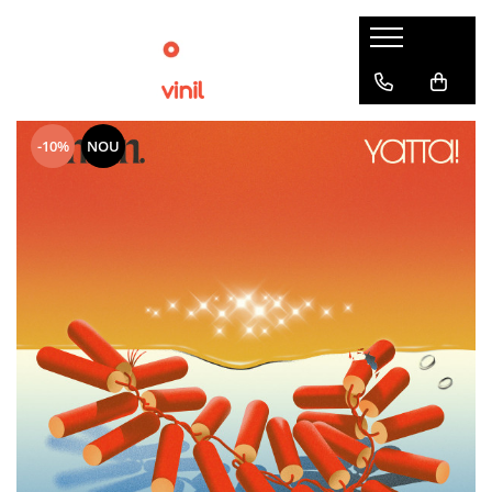
-10%
NOU