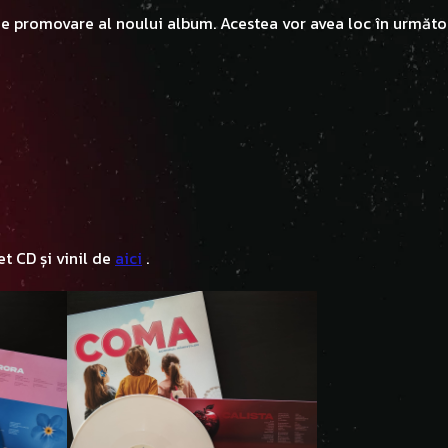
de promovare al noului album. Acestea vor avea loc în următo
t CD și vinil de
aici
.