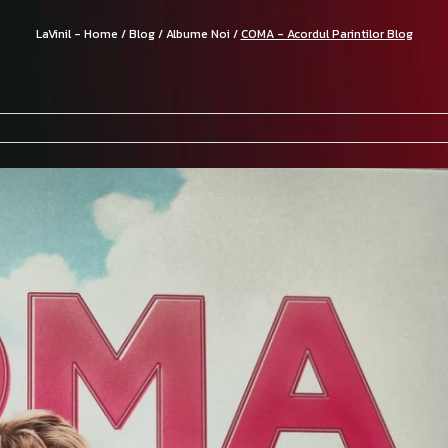
LaVinil - Home /
Blog /
Albume Noi /
COMA - Acordul Parintilor Blog