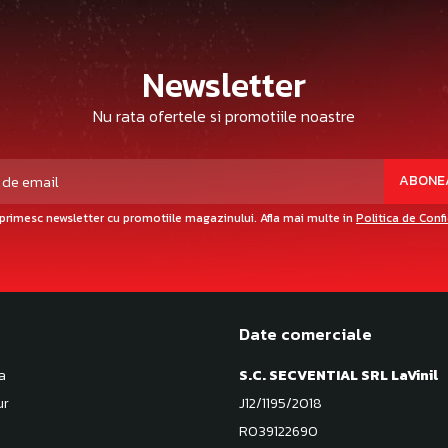
Newsletter
Nu rata ofertele si promotiile noastre
primesc newsletter cu promotiile magazinului. Afla mai multe in
Politica de Conf
Date comerciale
a
S.C. SECVENTIAL SRL LaVinil
ur
J12/1195/2018
RO39122690