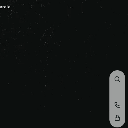
arele