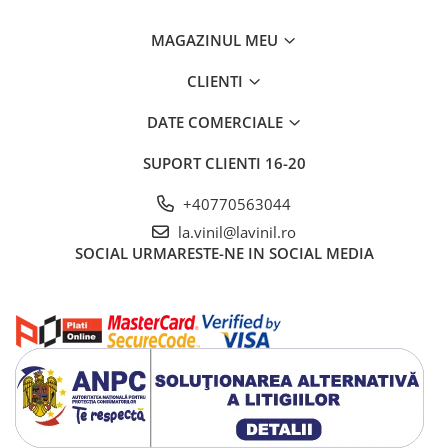
MAGAZINUL MEU
CLIENTI
DATE COMERCIALE
SUPORT CLIENTI
16-20
+40770563044
la.vinil@lavinil.ro
SOCIAL
URMARESTE-NE IN SOCIAL MEDIA