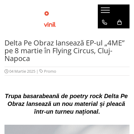
Delta Pe Obraz lansează EP-ul „4ME”
pe 8 martie în Flying Circus, Cluj-
Napoca
04 Martie 2025
|
Promo
Trupa basarabeană de poetry rock Delta Pe 
Obraz lansează un nou material și pleacă 
într-un turneu național.