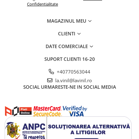
Confidentialitate
MAGAZINUL MEU
CLIENTI
DATE COMERCIALE
SUPORT CLIENTI
16-20
+40770563044
la.vinil@lavinil.ro
SOCIAL
URMARESTE-NE IN SOCIAL MEDIA