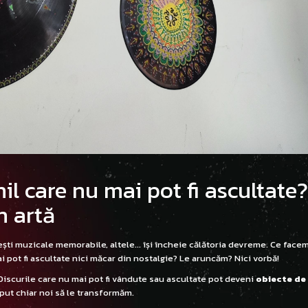
nil care nu mai pot fi ascultate?
n artă
ști muzicale memorabile, altele... își încheie călătoria devreme. Ce face
i pot fi ascultate nici măcar din nostalgie? Le aruncăm? Nici vorbă!
Discurile care nu mai pot fi vândute sau ascultate pot deveni
obiecte de
eput chiar noi să le transformăm.