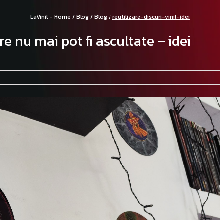
LaVinil - Home /
Blog /
Blog /
reutilizare-discuri-vinil-idei
are nu mai pot fi ascultate – idei