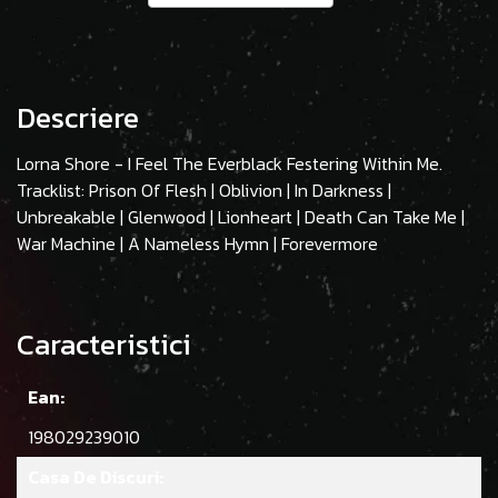
Descriere
Lorna Shore - I Feel The Everblack Festering Within Me.
Tracklist: Prison Of Flesh | Oblivion | In Darkness |
Unbreakable | Glenwood | Lionheart | Death Can Take Me |
War Machine | A Nameless Hymn | Forevermore
Caracteristici
Ean:
198029239010
Casa De Discuri: