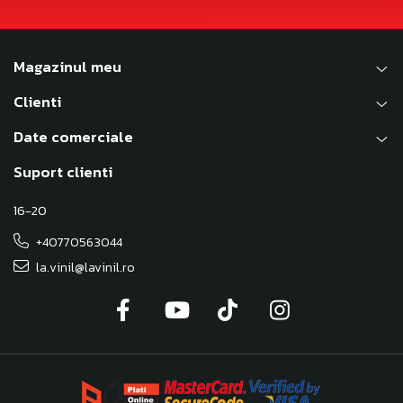
Magazinul meu
Clienti
Date comerciale
Suport clienti
16-20
+40770563044
la.vinil@lavinil.ro