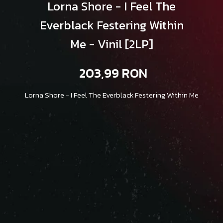
Lorna Shore - I Feel The
Everblack Festering Within
Me - Vinil [2LP]
203,99 RON
Lorna Shore - I Feel The Everblack Festering Within Me