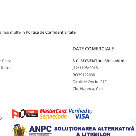
la mai multe in
Politica de Confidentialitate
DATE COMERCIALE
 Plata
S.C. SECVENTIAL SRL LaVinil
e Retur
J12/1195/2018
RO39122690
Dimitrie Onciul 21E
Cluj Napoca, Cluj
by