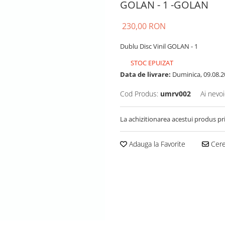
GOLAN - 1 -GOLAN
230,00 RON
Dublu Disc Vinil GOLAN - 1
STOC EPUIZAT
Data de livrare:
Duminica, 09.08.2
Cod Produs:
umrv002
Ai nevoi
La achizitionarea acestui produs pr
Adauga la Favorite
Cere 