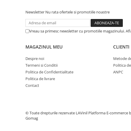
Newsletter
Nu rata ofertele si promotiile noastre
Vreau sa primesc newsletter cu promotiile magazinului. Af
MAGAZINUL MEU
CLIENTI
Despre noi
Metode de
Termeni si Conditii
Politica d
Politica de Confidentialitate
ANPC
Politica de livrare
Contact
© Toate drepturile rezervate LAVinil
Platforma E-commerce 
Gomag