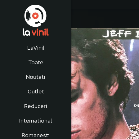
LaVinil
Toate
Noutati
Outlet
Reduceri
International
Romanesti