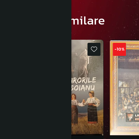
Produse similare
NOU
-10%