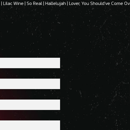
 | Lilac Wine | So Real | Hallelujah | Lover, You Should've Come Ov