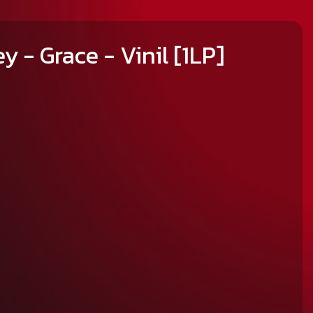
y - Grace - Vinil [1LP]