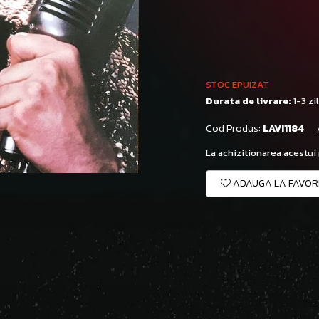
STOC EPUIZAT
Durata de livrare:
1-3 zi
Cod Produs:
LAVI1184
La achizitionarea acestui
ADAUGA LA FAVOR