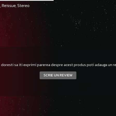
n, Reissue, Stereo
 doresti sa iti exprimi parerea despre acest produs poti adauga un re
SCRIE UN REVIEW