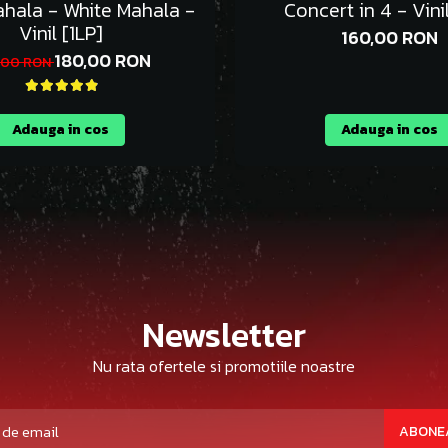
ahala - White Mahala -
Concert in 4 - Vinil
Vinil [1LP]
160,00 RON
180,00 RON
,00 RON
Adauga in cos
Adauga in cos
Newsletter
Nu rata ofertele si promotiile noastre