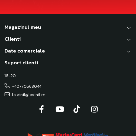
Magazinul meu
Clienti
Date comerciale
Suport clienti
16-20
+40770563044
la.vinil@lavinil.ro