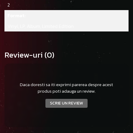
2
Format:
Vinyl, LP, Album, Limited Edition
Review-uri
(0)
Daca doresti sa iti exprimi parerea despre acest
produs poti adauga un review.
SCRIE UN REVIEW