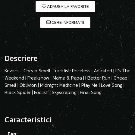
ADAUGA LA FAVORITE
CERE INFORMATII
Descriere
Kovacs - Cheap Smell. Tracklist: Priceless | Adickted | It's The
Weekend | Freakshow | Mama & Papa | I Better Run | Cheap
Smell | Oblivion | Midnight Medicine | Play Me | Love Song |
Black Spider | Foolish | Skyscraping | Final Song
Caracteristici
Ean: