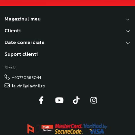
Magazinul meu
Clienti
Date comerciale
Suport clienti
16-20
+40770563044
la.vinil@lavinil.ro