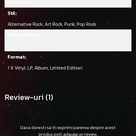
Jazz, Rock
Stil:
Alternative Rock, Art Rock, Punk, Pop Rock
Numar Discuri:
1
Format:
1 X Vinyl, LP, Album, Limited Edition
Review-uri
(1)
Daca doresti sa iti exprimi parerea despre acest
produs poti adauga un review.