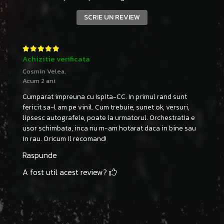
SCRIE UN REVIEW
Achizitie verificata
Cosmin Velea,
Acum 2 ani
Cumparat impreuna cu Ispita-CC. In primul rand sunt
fericit sa-l am pe vinil. Cum trebuie, sunet ok, versuri,
lipsesc autografele, poate la urmatorul. Orchestratia e
usor schimbata, inca nu m-am hotarat daca in bine sau
in rau. Oricum il recomand!
Raspunde
A fost util acest review?