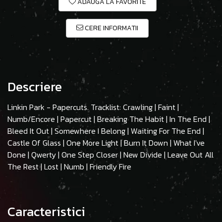
ADAUGA LA FAVORITE
CERE INFORMATII
Descriere
Linkin Park - Papercuts. Tracklist: Crawling | Faint |
Numb/Encore | Papercut | Breaking The Habit | In The End |
Bleed It Out | Somewhere I Belong | Waiting For The End |
Castle Of Glass | One More Light | Burn It Down | What I've
Done | Qwerty | One Step Closer | New Divide | Leave Out All
The Rest | Lost | Numb | Friendly Fire
Caracteristici