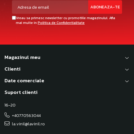
Vreau sa primesc newsletter cu promotiile magazinului. Afla
mai multe in
Politica de Confidentialitate
Magazinul meu
Clienti
Date comerciale
Suport clienti
16-20
+40770563044
la.vinil@lavinil.ro