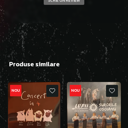
SCRIE UN REVIEW
Produse similare
NOU
NOU