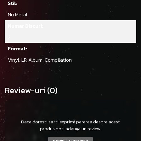
Stil:
Nu Metal
Numar Discuri:
2
Format:
Vinyl, LP, Album, Compilation
Review-uri
(0)
Daca doresti sa iti exprimi parerea despre acest
produs poti adauga un review.