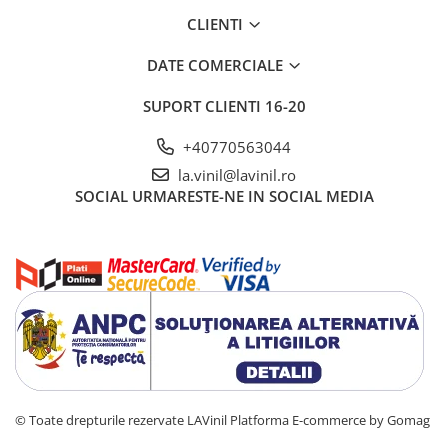
CLIENTI
DATE COMERCIALE
SUPORT CLIENTI
16-20
+40770563044
la.vinil@lavinil.ro
SOCIAL
URMARESTE-NE IN SOCIAL MEDIA
© Toate drepturile rezervate LAVinil
Platforma E-commerce by Gomag